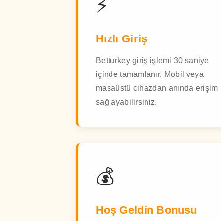
⚡
Hızlı Giriş
Betturkey giriş işlemi 30 saniye
içinde tamamlanır. Mobil veya
masaüstü cihazdan anında erişim
sağlayabilirsiniz.
💰
Hoş Geldin Bonusu