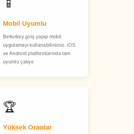
📱
Mobil Uyumlu
Betturkey giriş yapıp mobil
uygulamayı kullanabilirsiniz. iOS
ve Android platformlarında tam
uyumlu çalışır.
🏆
Yüksek Oranlar