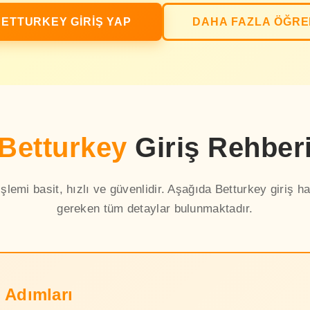
ETTURKEY GIRIŞ YAP
DAHA FAZLA ÖĞRE
Betturkey
Giriş Rehber
işlemi basit, hızlı ve güvenlidir. Aşağıda Betturkey giriş 
gereken tüm detaylar bulunmaktadır.
i Adımları