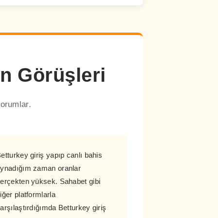
ın Görüşleri
yorumlar.
etturkey giriş yapıp canlı bahis
ynadığım zaman oranlar
erçekten yüksek. Sahabet gibi
iğer platformlarla
arşılaştırdığımda Betturkey giriş