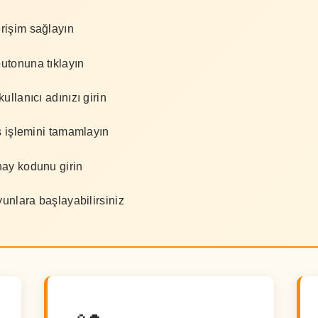
rişim sağlayın
utonuna tıklayın
ullanıcı adınızı girin
iş işlemini tamamlayın
nay kodunu girin
oyunlara başlayabilirsiniz