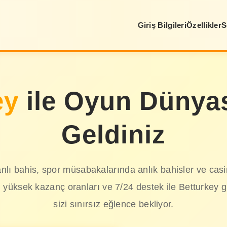
Giriş Bilgileri
Özellikler
S
ey
ile Oyun Dünya
Geldiniz
anlı bahis, spor müsabakalarında anlık bahisler ve cas
, yüksek kazanç oranları ve 7/24 destek ile Betturkey 
sizi sınırsız eğlence bekliyor.