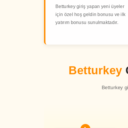
Betturkey giriş yapan yeni üyeler
için özel hoş geldin bonusu ve ilk
yatırım bonusu sunulmaktadır.
Betturkey
G
Betturkey g