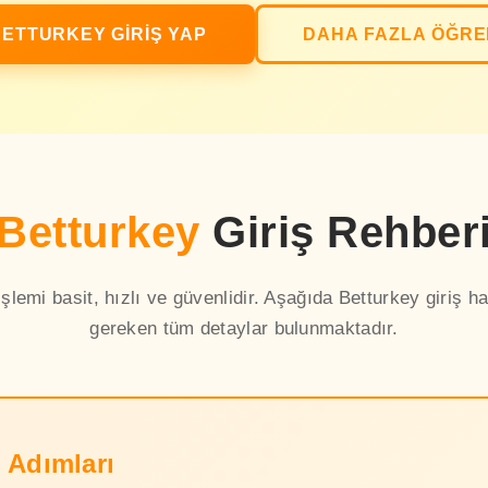
ETTURKEY GIRIŞ YAP
DAHA FAZLA ÖĞRE
Betturkey
Giriş Rehber
işlemi basit, hızlı ve güvenlidir. Aşağıda Betturkey giriş 
gereken tüm detaylar bulunmaktadır.
i Adımları