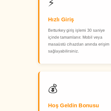
⚡
Hızlı Giriş
Betturkey giriş işlemi 30 saniye
içinde tamamlanır. Mobil veya
masaüstü cihazdan anında erişim
sağlayabilirsiniz.
💰
Hoş Geldin Bonusu