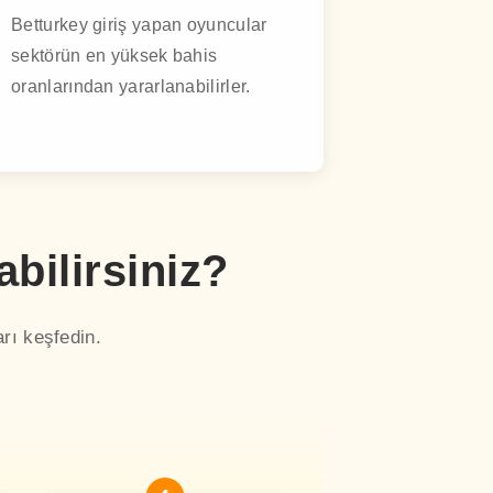
Betturkey giriş yapan oyuncular
sektörün en yüksek bahis
oranlarından yararlanabilirler.
bilirsiniz?
rı keşfedin.