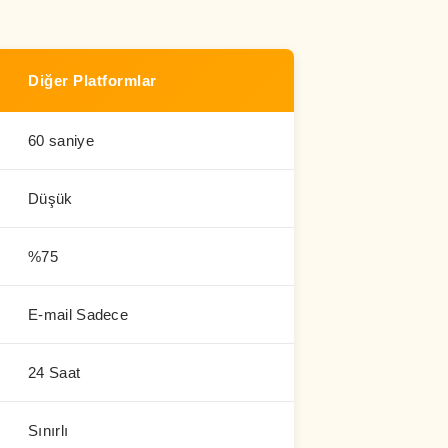
Diğer Platformlar
60 saniye
Düşük
%75
E-mail Sadece
24 Saat
Sınırlı